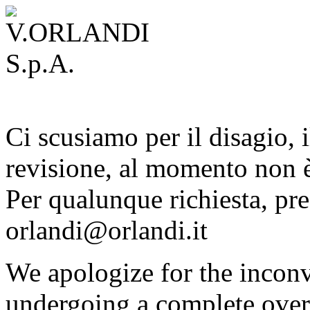
Ci scusiamo per il disagio, i
revisione, al momento non è
Per qualunque richiesta, pre
orlandi@orlandi.it
We apologize for the inconv
undergoing a complete overh