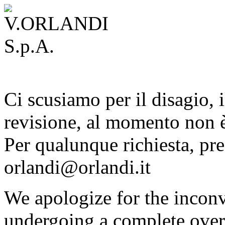
Ci scusiamo per il disagio, i
revisione, al momento non è
Per qualunque richiesta, pre
orlandi@orlandi.it
We apologize for the inconv
undergoing a complete overh