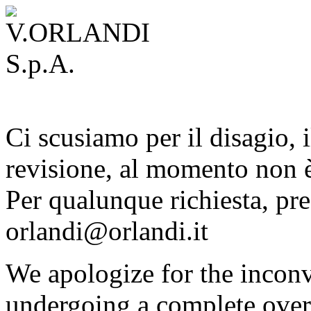
Ci scusiamo per il disagio, i
revisione, al momento non è
Per qualunque richiesta, pre
orlandi@orlandi.it
We apologize for the inconv
undergoing a complete overh