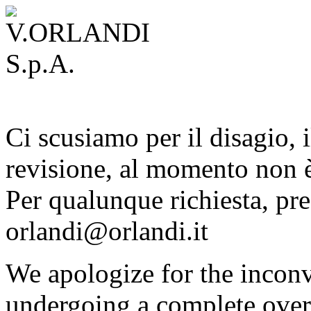
Ci scusiamo per il disagio, i
revisione, al momento non è
Per qualunque richiesta, pre
orlandi@orlandi.it
We apologize for the inconv
undergoing a complete overh