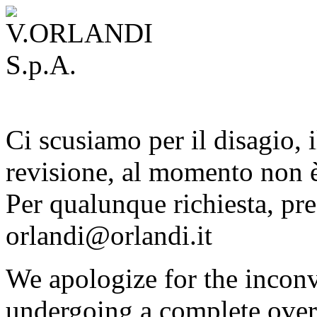
Ci scusiamo per il disagio, i
revisione, al momento non è
Per qualunque richiesta, pre
orlandi@orlandi.it
We apologize for the inconv
undergoing a complete overh