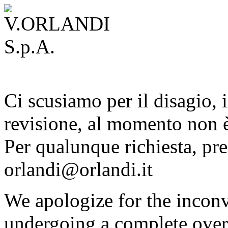
Ci scusiamo per il disagio, i
revisione, al momento non è
Per qualunque richiesta, pre
orlandi@orlandi.it
We apologize for the inconv
undergoing a complete overh