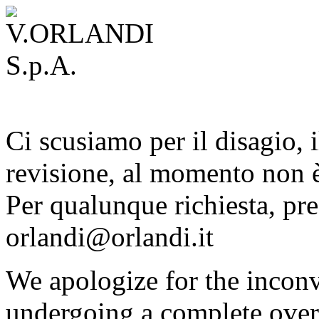
Ci scusiamo per il disagio, i
revisione, al momento non è
Per qualunque richiesta, pre
orlandi@orlandi.it
We apologize for the inconv
undergoing a complete overh