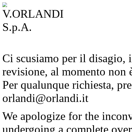
Ci scusiamo per il disagio, i
revisione, al momento non è
Per qualunque richiesta, pre
orlandi@orlandi.it
We apologize for the inconv
undergoing a complete overh