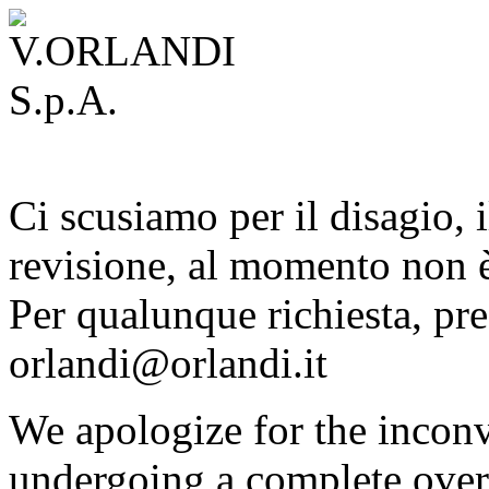
Ci scusiamo per il disagio, i
revisione, al momento non è
Per qualunque richiesta, pre
orlandi@orlandi.it
We apologize for the inconv
undergoing a complete overh