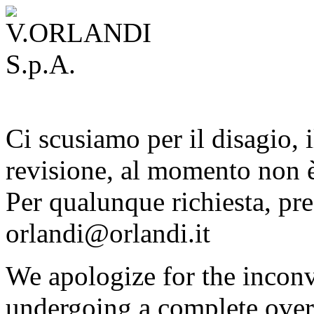
Ci scusiamo per il disagio, i
revisione, al momento non è
Per qualunque richiesta, pre
orlandi@orlandi.it
We apologize for the inconv
undergoing a complete overh