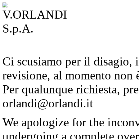
Ci scusiamo per il disagio, i
revisione, al momento non è
Per qualunque richiesta, pre
orlandi@orlandi.it
We apologize for the inconv
undergoing a complete overh