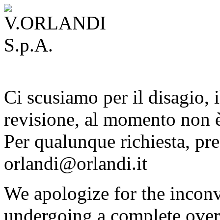
Ci scusiamo per il disagio, i
revisione, al momento non è
Per qualunque richiesta, pre
orlandi@orlandi.it
We apologize for the inconv
undergoing a complete overh