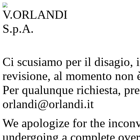
Ci scusiamo per il disagio, i
revisione, al momento non è
Per qualunque richiesta, pre
orlandi@orlandi.it
We apologize for the inconv
undergoing a complete overh