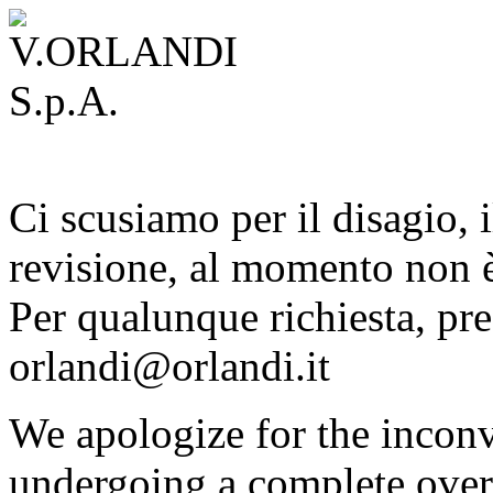
Ci scusiamo per il disagio, i
revisione, al momento non è
Per qualunque richiesta, pre
orlandi@orlandi.it
We apologize for the inconv
undergoing a complete overh