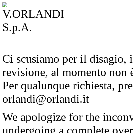
Ci scusiamo per il disagio, i
revisione, al momento non è
Per qualunque richiesta, pre
orlandi@orlandi.it
We apologize for the inconv
undergoing a complete overh