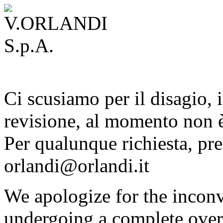
Ci scusiamo per il disagio, i
revisione, al momento non è
Per qualunque richiesta, pre
orlandi@orlandi.it
We apologize for the inconv
undergoing a complete overh