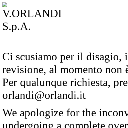
Ci scusiamo per il disagio, i
revisione, al momento non è
Per qualunque richiesta, pre
orlandi@orlandi.it
We apologize for the inconv
undergoing a complete overh