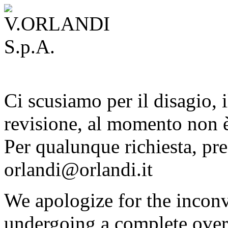
Ci scusiamo per il disagio, i
revisione, al momento non è
Per qualunque richiesta, pre
orlandi@orlandi.it
We apologize for the inconv
undergoing a complete overh