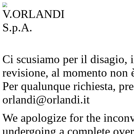
Ci scusiamo per il disagio, i
revisione, al momento non è
Per qualunque richiesta, pre
orlandi@orlandi.it
We apologize for the inconv
undergoing a complete overh