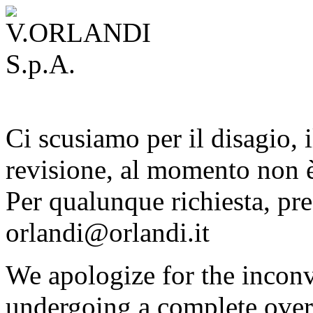
Ci scusiamo per il disagio, i
revisione, al momento non è
Per qualunque richiesta, pre
orlandi@orlandi.it
We apologize for the inconv
undergoing a complete overh