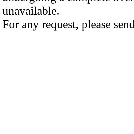
unavailable.
For any request, please send